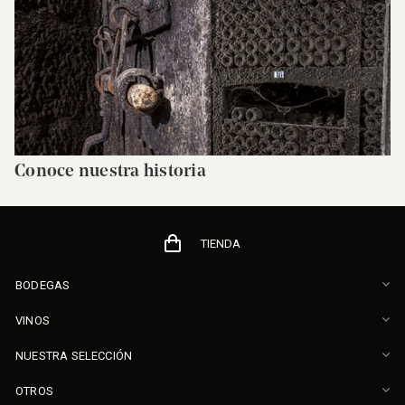
Conoce nuestra historia
TIENDA
BODEGAS
VINOS
NUESTRA SELECCIÓN
OTROS