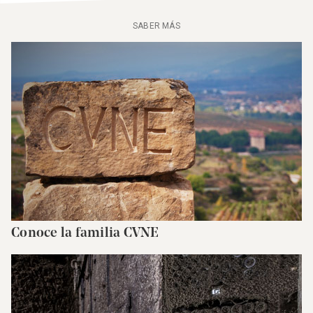
SABER MÁS
Conoce la familia CVNE