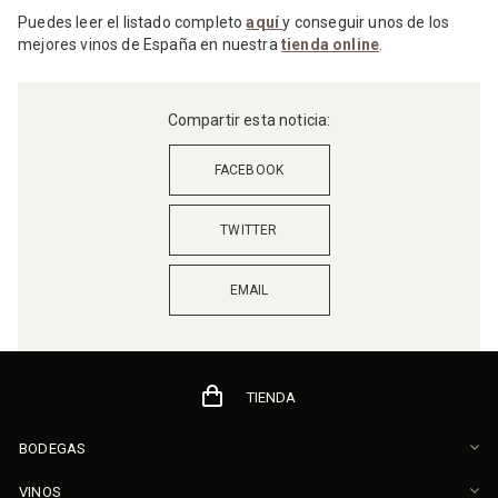
Puedes leer el listado completo
aquí
y conseguir unos de los
mejores vinos de España en nuestra
tienda online
.
Compartir esta noticia:
FACEBOOK
TWITTER
EMAIL
TIENDA
BODEGAS
VINOS