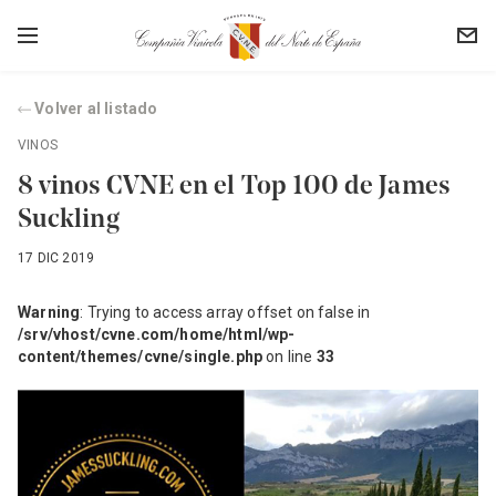
Volver al listado
VINOS
8 vinos CVNE en el Top 100 de James
Suckling
17 DIC 2019
Warning
: Trying to access array offset on false in
/srv/vhost/cvne.com/home/html/wp-
content/themes/cvne/single.php
on line
33