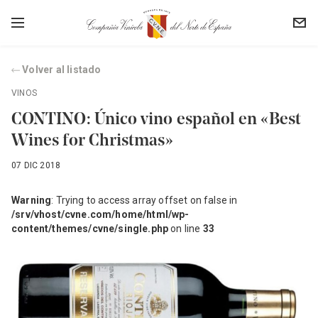
Volver al listado
VINOS
CONTINO: Único vino español en «Best
Wines for Christmas»
07 DIC 2018
Warning
: Trying to access array offset on false in
/srv/vhost/cvne.com/home/html/wp-
content/themes/cvne/single.php
on line
33