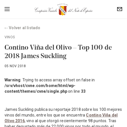
Volver al listado
VINOS
Contino Viña del Olivo – Top 100 de
2018 James Suckling
05 NOV 2018
Warning
: Trying to access array offset on false in
/srv/vhost/cvne.com/home/html/wp-
content/themes/cvne/single.php
on line
33
James Suckling publica su reportaje 2018 sobre los 100 mejores
vinos del mundo, entre los que se encuentra
Contino Viña del
Olivo 2016
, vino al que otorgó recientemente 98 puntos. Tras
haber degustado más de 22.000 vinos por todo el mundo, el