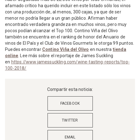
afamado crítico ha querido incluir en este listado sólo los vinos
con una producción de, al menos, 300 cajas, ya que de ser
menor no podría llegar a un gran público. Afirman haber
encontrado verdadera grandeza en muchos vinos, pero muy
pocos podían alcanzar el Top 100. Contino Viña del Olivo
también se encuentra en el ranking de honor del Anuario de
vinos de El País y el Club de Vinos Gourmets le otorga 99 puntos.
Puedes encontrar
Contino Viña del Olivo
en nuestra
tienda
online
. Lee más sobre el reportaje de James Suckling
en
https://www.jamessuckling.com/wine-tasting-reports/top-
100-2018/
Compartir esta noticia:
FACEBOOK
TWITTER
EMAIL