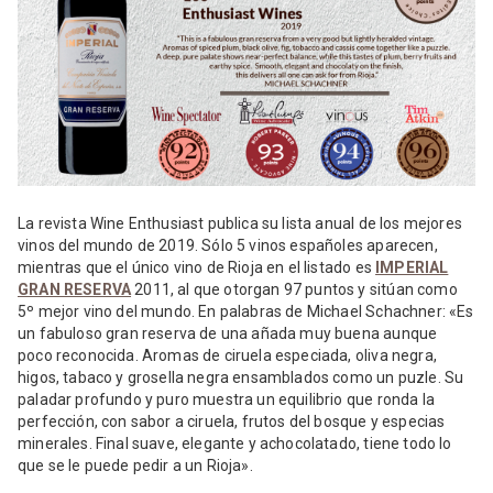
La revista Wine Enthusiast publica su lista anual de los mejores
vinos del mundo de 2019. Sólo 5 vinos españoles aparecen,
mientras que el único vino de Rioja en el listado es
IMPERIAL
GRAN RESERVA
2011, al que otorgan 97 puntos y sitúan como
5º mejor vino del mundo. En palabras de Michael Schachner: «Es
un fabuloso gran reserva de una añada muy buena aunque
poco reconocida. Aromas de ciruela especiada, oliva negra,
higos, tabaco y grosella negra ensamblados como un puzle. Su
paladar profundo y puro muestra un equilibrio que ronda la
perfección, con sabor a ciruela, frutos del bosque y especias
minerales. Final suave, elegante y achocolatado, tiene todo lo
que se le puede pedir a un Rioja».