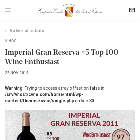
Volver al listado
VINOS
Imperial Gran Reserva #5 Top 100
Wine Enthusiast
22 NOV 2019
Warning
: Trying to access array offset on false in
/srv/vhost/cvne.com/home/html/wp-
content/themes/cvne/single.php
on line
33