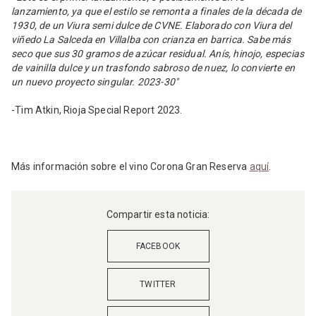
lanzamiento, ya que el estilo se remonta a finales de la década de
1930, de un Viura semi dulce de CVNE.
Elaborado con Viura del
viñedo La Salceda en Villalba con crianza en barrica.
Sabe más
seco que sus 30 gramos de azúcar residual. Anís, hinojo, especias
de vainilla dulce
y un trasfondo sabroso de nuez, lo convierte en
un nuevo proyecto singular. 2023-30″
-Tim Atkin, Rioja Special Report 2023.
Más información sobre el vino Corona Gran Reserva
aquí
.
Compartir esta noticia:
FACEBOOK
TWITTER