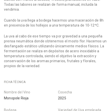
Todas las labores se realizan de forma manual, incluida la
vendimia.
Cuando la uva llega a bodega hacemos una maceración de 8h
en presencia de los hollejos a una temperatura de 10-12ºC.
La uva al cabo de ese tiempo va por gravedad a una pequeña
prensa neumática donde obtenemos el mosto flor. Hacemos un
desfangado estático utilizando únicamente medios físicos. La
fermentación se realiza en depósitos de acero inoxidable a
temperatura controlada, siendo el objetivo la extracción y
conservación de los aromas primarios, frutales y florales,
propios de la variedad.
FICHA TÉCNICA
Nombre del Vino
Cosecha
Monopole Rioja
2025
Bodega
Variedad de Uva empleada